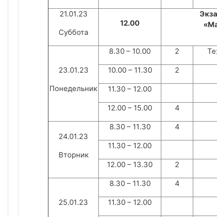
21.
01
.23
Экза
12.00
«Ма
Суббота
8.30 – 10.
0
0
2
Те
23.
01
.23
10.00 – 1
1
.
3
0
2
Понедельник
11.30 – 12.00
12.00 – 15.00
4
8.30 – 1
1
.
3
0
4
24.
01
.23
11.30 – 12.00
Вторник
12.00 – 13.30
2
8.30 – 1
1
.
3
0
4
25.
01
.23
11.30 – 12.00