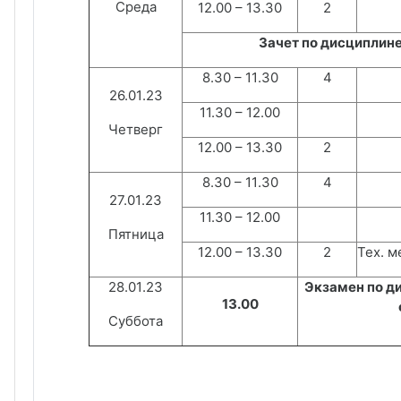
Среда
12.00 – 13.30
2
Зачет по дисциплин
8.30 – 1
1
.
3
0
4
26.
01
.23
11.30 – 12.00
Четверг
12.00 – 13.30
2
8.30 – 1
1
.
3
0
4
27.
01
.23
11.30 – 12.00
Пятница
12.00 – 13.30
2
Тех. м
28.
01
.23
Экзамен по д
13.00
Суббота