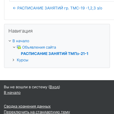
← РАСПИСАНИЕ ЗАНЯТИЙ гр. ТМС-19 -1,2,3 з/о
Пропустить Навигация
Навигация
В начало
Объявления сайта
РАСПИСАНИЕ ЗАНЯТИЙ ТМПз-21-1
Курсы
Вы не вошли в систему (
Вход
)
В начало
Сводка хранения данных
Переключить на стандартную тему