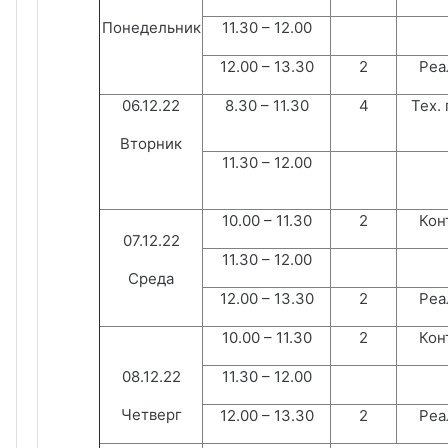
Понедельник
11.30 – 12.00
12.00 – 13.30
2
Реа
06.12.22
8.30 – 11.30
4
Тех.
Вторник
11.30 – 12.00
10.00 – 11.30
2
Конт
07.12.22
11.30 – 12.00
Среда
12.00 – 13.30
2
Реа
10.00 – 11.30
2
Конт
08.12.22
11.30 – 12.00
Четверг
12.00 – 13.30
2
Реа