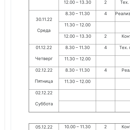
12.00 – 13.30
2
Тех.
8.30 – 11.30
4
Реализ
30.11.22
11.30 – 12.00
Среда
12.00 – 13.30
2
Конт
01.12.22
8.30 – 11.30
4
Тех.
Четверг
11.30 – 12.00
02.12.22
8.30 – 11.30
4
Реа
Пятница
11.30 – 12.00
02.12.22
Суббота
10.00 – 11.30
2
Конт
05.12.22