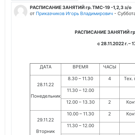
РАСПИСАНИЕ ЗАНЯТИЙ гр. ТМС-19 -1,2,3 з/о
Количество ответов: 0
от
Приказчиков Игорь Владимирович
-
Суббота
РАСПИСАНИЕ ЗАНЯТИЙ гр. 
с 28.11.2022 г. – 
ДАТА
ВРЕМЯ
ЧАСЫ
8.30 – 11.30
4
Тех.
28.11.22
11.30 – 12.00
Понедельник
12.00 – 13.30
2
Конт
10.00 – 11.30
2
Конт
29.11.22
11.30 – 12.00
Вторник