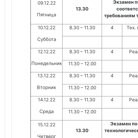
Экзамен п
09.12.22
13.30
соответс
Пятница
требованиям 
10.12.22
8.30 – 11.30
4
Тех.
Суббота
12.12.22
8.30 – 11.30
4
Реа
Понедельник
11.30 – 12.00
13.12.22
8.30 – 11.30
4
Реа
Вторник
11.30 – 12.00
14.12.22
8.30 – 11.30
4
Реа
Среда
11.30 – 12.00
Экзамен по
15.12.22
13.30
технологичес
Четверг