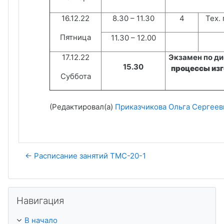
16.12.22
8.30 – 11.30
4
Тех.
Пятница
11.30 – 12.00
17
.12.22
Экзамен по ди
15.30
процессы изг
Суббота
(Редактировал(а)
Приказчикова Ольга Сергеев
← Расписание занятий ТМС-20-1
Пропустить Навигация
Навигация
В начало