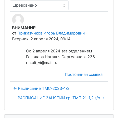
Режим отображения
ВНИМАНИЕ!
Количество ответов: 0
от
Приказчиков Игорь Владимирович
-
Вторник, 2 апреля 2024, 09:14
Со 2 апреля 2024 зав.отделением
Гоголева Наталья Сергеевна. а.236
natali_vi@mail.ru
Постоянная ссылка
← Расписание ТМС-2023-1/2
РАСПИСАНИЕ ЗАНЯТИЙ гр. ТМП 21-1,2 з/о →
Пропустить Навигация