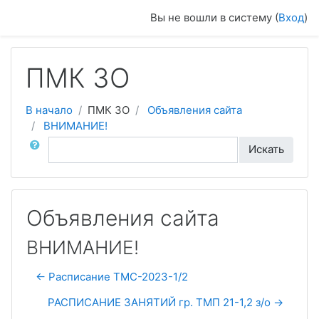
Перейти к основному содержанию
Вы не вошли в систему (
Вход
)
ПМК ЗО
В начало
ПМК ЗО
Объявления сайта
ВНИМАНИЕ!
Поиск по форумам
Искать
Объявления сайта
ВНИМАНИЕ!
← Расписание ТМС-2023-1/2
РАСПИСАНИЕ ЗАНЯТИЙ гр. ТМП 21-1,2 з/о →