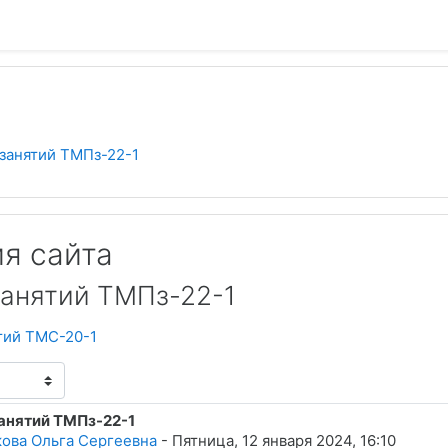
Пои
занятий ТМПз-22-1
я сайта
занятий ТМПз-22-1
тий ТМС-20-1
анятий ТМПз-22-1
тветов: 0
ова Ольга Сергеевна
-
Пятница, 12 января 2024, 16:10