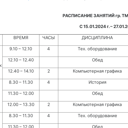
РАСПИСАНИЕ ЗАНЯТИЙ гр. ТМП
С
15.01.2024 г. – 27.01.
ВРЕМЯ
ЧАСЫ
ДИСЦИПЛИНА
9.10 – 12.10
4
Тех. оборудование
12.10 – 12.40
Обед
к
12.40 – 14.10
2
Компьютерная графика
8.30 – 11.30
4
История
11.30 – 12.00
Обед
12.00 – 13.30
2
Компьютерная графика
8.30 – 11.30
4
Тех. оборудование
11.30 – 12.00
Обед