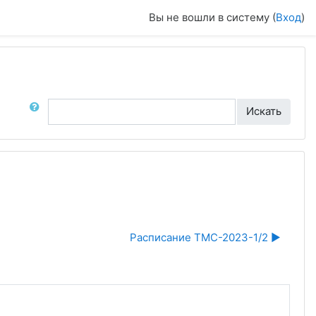
Вы не вошли в систему (
Вход
)
ск по форумам
Искать
Расписание ТМС-2023-1/2 ▶︎