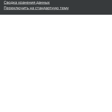
Сводка хранения данных
Переключить на стандартную тему