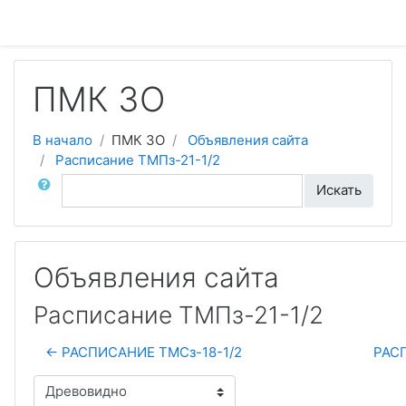
Перейти к основному содержанию
ПМК ЗО
В начало
ПМК ЗО
Объявления сайта
Расписание ТМПз-21-1/2
Поиск по форумам
Искать
Объявления сайта
Расписание ТМПз-21-1/2
← РАСПИСАНИЕ ТМСз-18-1/2
РАСП
Режим отображения