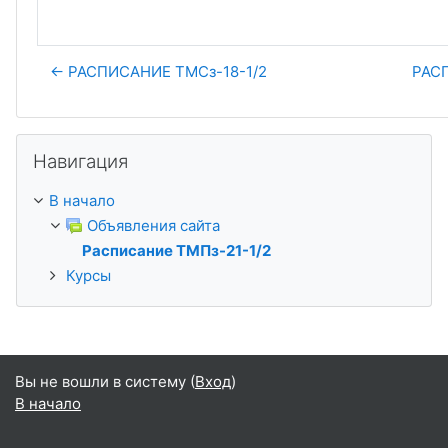
← РАСПИСАНИЕ ТМСз-18-1/2
РАСП
Пропустить Навигация
Навигация
В начало
Объявления сайта
Расписание ТМПз-21-1/2
Курсы
Вы не вошли в систему (
Вход
)
В начало