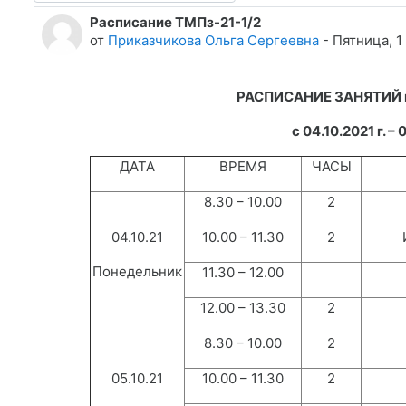
Расписание ТМПз-21-1/2
Количество ответов: 0
от
Приказчикова Ольга Сергеевна
-
Пятница, 1
РАСПИСАНИЕ ЗАНЯТИЙ гр.
с 04.10.2021 г. – 
ДАТА
ВРЕМЯ
ЧАСЫ
8.30 – 10.00
2
04.10.21
10.00 – 11.30
2
Понедельник
11.30 – 12.00
12.00 – 13.30
2
8.30 – 10.00
2
05.10.21
10.00 – 11.30
2