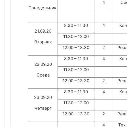
4
Сис
Понедельник
8.30 – 11.30
4
Кон
21.09.20
11.30 – 12.00
Вторник
12.00 – 13.30
2
Реал
8.30 – 11.30
4
Кон
22.09.20
11.30 – 12.00
Среда
12.00 – 13.30
2
Реал
8.30 – 11.30
4
Кон
23.09.20
11.30 – 12.00
Четверг
12.00 – 13.30
2
Реал
4
Тех.