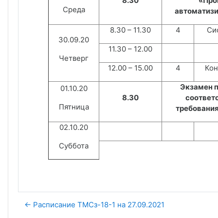
8.30
«Про
Среда
автоматизи
8.30 – 11.30
4
Сис
30.09.20
11.30 – 12.00
Четверг
12.00 – 15.00
4
Кон
Экзамен п
01.10.20
8.30
соответ
Пятница
требования
02.10.20
Суббота
← Расписание ТМСз-18-1 на 27.09.2021