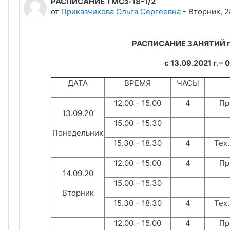
РАСПИСАНИЕ ТМСз-18-1/2
Количество ответов: 0
от
Приказчикова Ольга Сергеевна
-
Вторник, 2
РАСПИСАНИЕ ЗАНЯТИЙ гр.
с 13.09.2021 г. – 
ДАТА
ВРЕМЯ
ЧАСЫ
12.00 – 15.00
4
Пр
13.09.20
15.00 – 15.30
Понедельник
15.30 – 18.30
4
Тех.
12.00 – 15.00
4
Пр
14.09.20
15.00 – 15.30
Вторник
15.30 – 18.30
4
Тех.
12.00 – 15.00
4
Пр