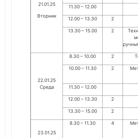
21.01.25
11.30 – 12.00
Вторник
12.00 – 13.30
2
13.30 – 15.00
2
Техно
мета
руч
8.30 – 10.00
2
Т
10.00 – 11.30
2
Мет
22.01.25
Среда
11.30 – 12.00
12.00 – 13.30
2
13.30 – 15.00
2
8.30 – 11.30
4
Мет
23.01.25