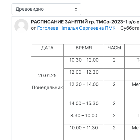
Режим отображения
РАСПИСАНИЕ ЗАНЯТИЙ гр. ТМСз-2023-1 з/о с 20
Количество ответов: 0
от
Гоголева Наталья Сергеевна ПМК
-
Суббота,
ДАТА
ВРЕМЯ
ЧАСЫ
10.30 – 12.00
2
Т
12.00 – 12.30
20.01.25
12.30 – 14.00
2
Мет
Понедельник
14.00 – 15.30
2
8.30 – 10.00
2
Т
10.00 – 11.30
2
Мет