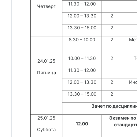
11.30 – 12.00
Четверг
12.00 – 13.30
2
13.30 – 15.00
2
8.30 – 10.00
2
Мет
10.00 – 11.30
2
Т
24.01.25
11.30 – 12.00
Пятница
12.00 – 13.30
2
Ино
13.30 – 15.00
2
Зачет по дисципли
25.01.25
Экзамен по
12.00
стандарт
Суббота